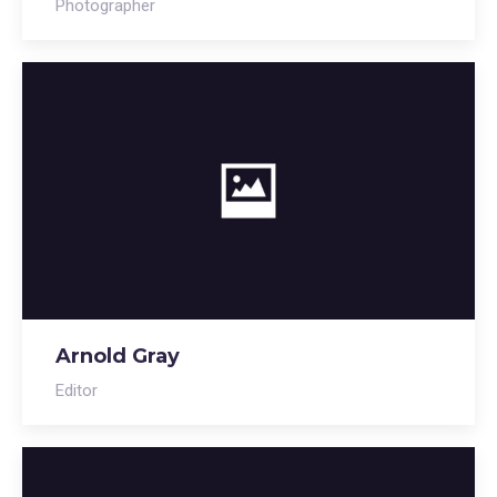
Photographer
Arnold Gray
Editor