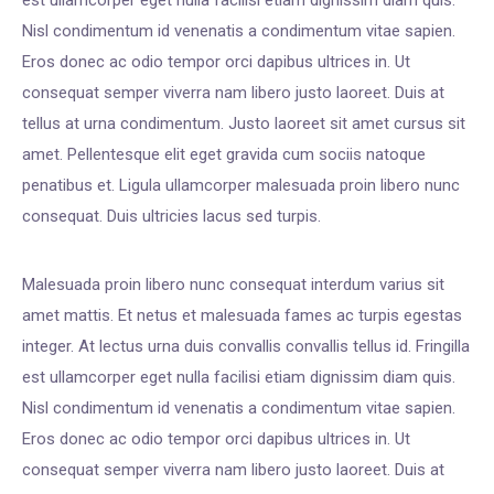
Nisl condimentum id venenatis a condimentum vitae sapien.
Eros donec ac odio tempor orci dapibus ultrices in. Ut
consequat semper viverra nam libero justo laoreet. Duis at
tellus at urna condimentum. Justo laoreet sit amet cursus sit
amet. Pellentesque elit eget gravida cum sociis natoque
penatibus et. Ligula ullamcorper malesuada proin libero nunc
consequat. Duis ultricies lacus sed turpis.
Malesuada proin libero nunc consequat interdum varius sit
amet mattis. Et netus et malesuada fames ac turpis egestas
integer. At lectus urna duis convallis convallis tellus id. Fringilla
est ullamcorper eget nulla facilisi etiam dignissim diam quis.
Nisl condimentum id venenatis a condimentum vitae sapien.
Eros donec ac odio tempor orci dapibus ultrices in. Ut
consequat semper viverra nam libero justo laoreet. Duis at