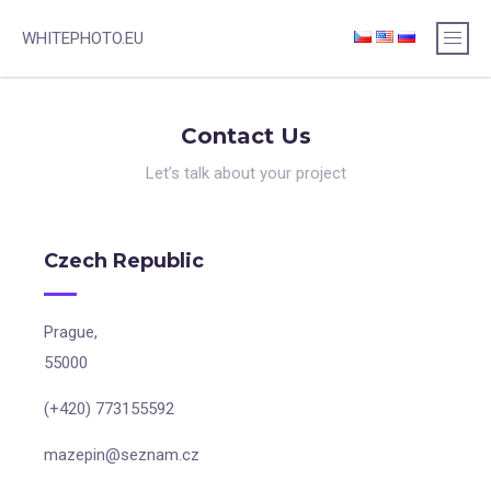
WHITEPHOTO.EU
Contact Us
Let’s talk about your project
Czech Republic
Prague,
55000
(+420) 773155592
mazepin@seznam.cz